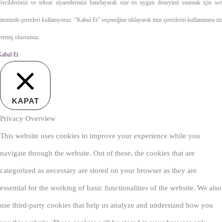
ercihlerinizi ve tekrar ziyaretlerinizi hatırlayarak size en uygun deneyimi sunmak için w
itemizde çerezleri kullanıyoruz. “Kabul Et” seçeneğine tıklayarak tüm çerezlerin kullanımına iz
ermiş olursunuz.
Kabul Et
Gizlilik İlkesi
KAPAT
Privacy Overview
This website uses cookies to improve your experience while you
navigate through the website. Out of these, the cookies that are
categorized as necessary are stored on your browser as they are
essential for the working of basic functionalities of the website. We also
use third-party cookies that help us analyze and understand how you