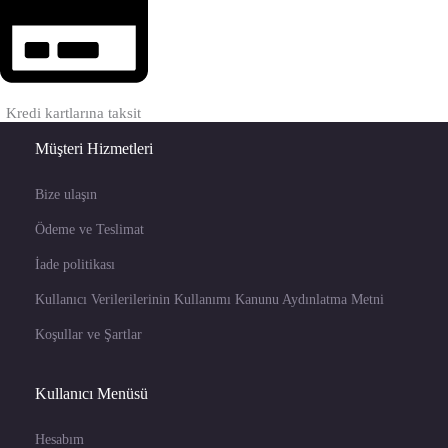
Kredi kartlarına taksit
Müşteri Hizmetleri
Bize ulaşın
Ödeme ve Teslimat
İade politikası
Kullanıcı Verilerilerinin Kullanımı Kanunu Aydınlatma Metni
Koşullar ve Şartlar
Kullanıcı Menüsü
Hesabım