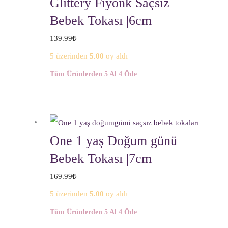
Glittery Fiyonk Saçsız
Bebek Tokası |6cm
139.99
₺
5 üzerinden
5.00
oy aldı
Tüm Ürünlerden 5 Al 4 Öde
One 1 yaş Doğum günü
Bebek Tokası |7cm
169.99
₺
5 üzerinden
5.00
oy aldı
Tüm Ürünlerden 5 Al 4 Öde