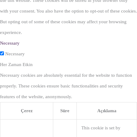
use this website. These cookies will be stored in your browser only
with your consent. You also have the option to opt-out of these cookies.
But opting out of some of these cookies may affect your browsing
experience.
Necessary
Necessary
Her Zaman Etkin
Necessary cookies are absolutely essential for the website to function
properly. These cookies ensure basic functionalities and security
features of the website, anonymously.
Çerez
Süre
Açıklama
This cookie is set by