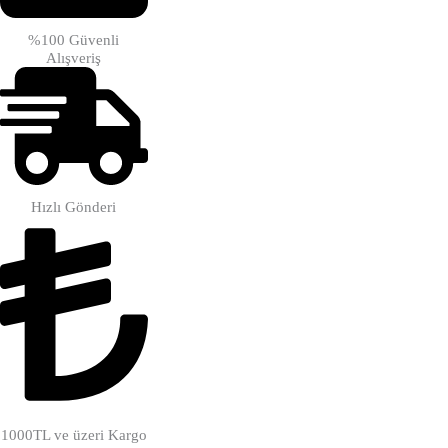
%100 Güvenli
Alışveriş
Hızlı Gönderi
1000TL ve üzeri Kargo