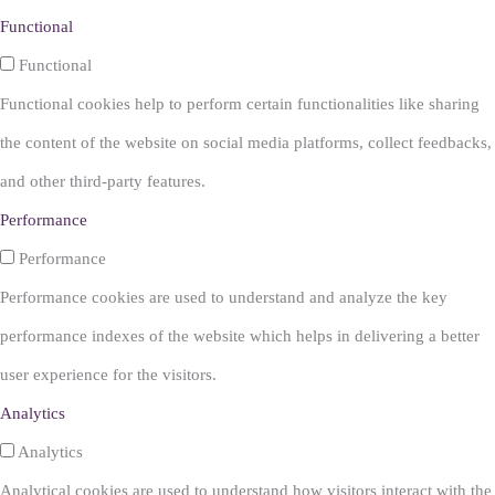
Functional
Functional
Functional cookies help to perform certain functionalities like sharing
the content of the website on social media platforms, collect feedbacks,
and other third-party features.
Performance
Performance
Performance cookies are used to understand and analyze the key
performance indexes of the website which helps in delivering a better
user experience for the visitors.
Analytics
Analytics
Analytical cookies are used to understand how visitors interact with the