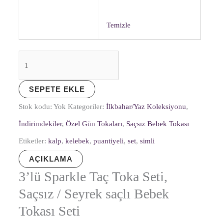
Temizle
SEPETE EKLE
Stok kodu:
Yok
Kategoriler:
İlkbahar/Yaz Koleksiyonu
,
İndirimdekiler
,
Özel Gün Tokaları
,
Saçsız Bebek Tokası
Etiketler:
kalp
,
kelebek
,
puantiyeli
,
set
,
simli
AÇIKLAMA
3’lü Sparkle Taç Toka Seti,
Saçsız / Seyrek saçlı Bebek
Tokası Seti