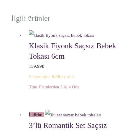
İlgili ürünler
Klasik Fiyonk Saçsız Bebek
Tokası 6cm
159.99
₺
5 üzerinden
5.00
oy aldı
Tüm Ürünlerden 5 Al 4 Öde
İndirim!
3’lü Romantik Set Saçsız