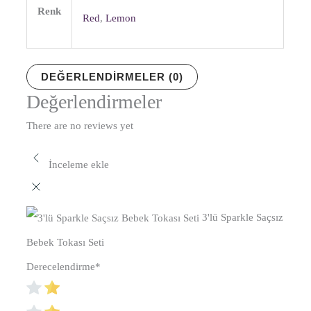
Renk
Red
,
Lemon
DEĞERLENDIRMELER (0)
Değerlendirmeler
There are no reviews yet
İnceleme ekle
3'lü Sparkle Saçsız
Bebek Tokası Seti
Derecelendirme
*