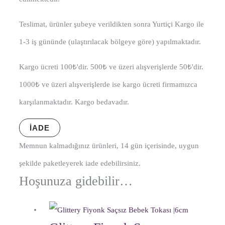
Teslimat, ürünler şubeye verildikten sonra Yurtiçi Kargo ile
1-3 iş gününde (ulaştırılacak bölgeye göre) yapılmaktadır.
Kargo ücreti 100₺'dir. 500₺ ve üzeri alışverişlerde 50₺'dir.
1000₺ ve üzeri alışverişlerde ise kargo ücreti firmamızca
karşılanmaktadır. Kargo bedavadır.
İADE
Memnun kalmadığınız ürünleri, 14 gün içerisinde, uygun
şekilde paketleyerek iade edebilirsiniz.
Hoşunuza gidebilir…