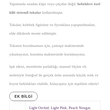
Yapımında sıradan klips veya çıtçıtlar değil,
bebeklere özel
kilit sistemli tokalar
kullanılmıştır.
Tokalar, kelebek figürüne ve fiyonklara yapıştırılmadan,
elde dikilerek monte edilmiştir.
Tokanın bozulmaması için, çamaşır makinesinde
yıkamayınız, kurutma makinesinde kurutmayınız.
Işık etkisi, monitörün parlaklığı, manuel ölçüm vb.
nedeniyle fotoğraf ile gerçek ürün arasında küçük renk ve
boyut farklılıkları olabilir. Anlayışınız için teşekkür ederiz!
EK BILGI
Light Orchid
,
Light Pink
,
Peach Nougat
,