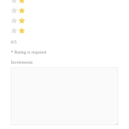
0/5
* Rating is required
İncelemeniz