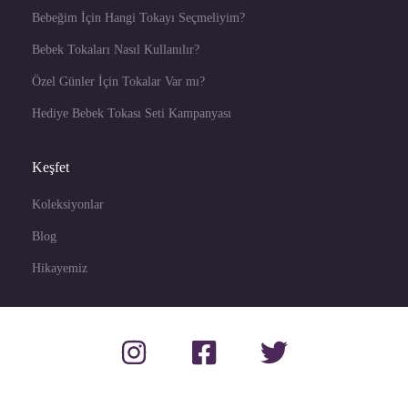
Bebeğim İçin Hangi Tokayı Seçmeliyim?
Bebek Tokaları Nasıl Kullanılır?
Özel Günler İçin Tokalar Var mı?
Hediye Bebek Tokası Seti Kampanyası
Keşfet
Koleksiyonlar
Blog
Hikayemiz