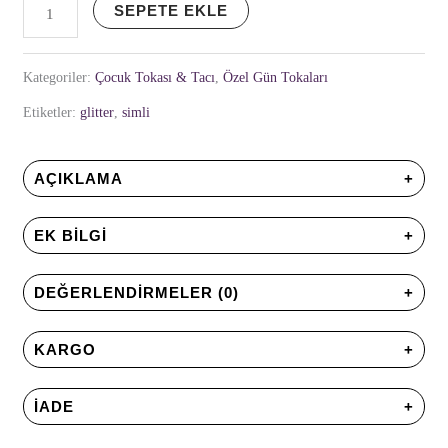
SEPETE EKLE
Kategoriler:
Çocuk Tokası & Tacı
,
Özel Gün Tokaları
Etiketler:
glitter
,
simli
AÇIKLAMA
EK BILGI
DEĞERLENDIRMELER (0)
KARGO
İADE