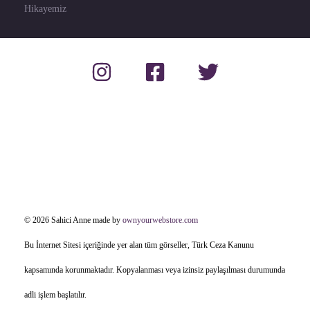
Hikayemiz
© 2026 Sahici Anne made by
ownyourwebstore.com
Bu İnternet Sitesi içeriğinde yer alan tüm görseller, Türk Ceza Kanunu
kapsamında korunmaktadır. Kopyalanması veya izinsiz paylaşılması durumunda
adli işlem başlatılır.