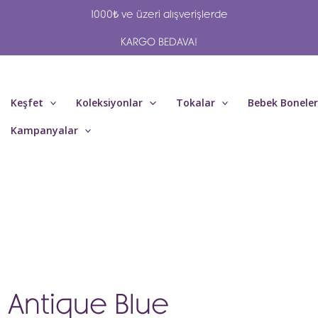
1000₺ ve üzeri alışverişlerde
KARGO BEDAVA!
Keşfet
Koleksiyonlar
Tokalar
Bebek Boneler
Kampanyalar
Antique Blue