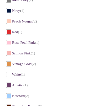
Navy
(1)
Peach Nougat
(2)
Red
(1)
Rose Petal Pink
(1)
Salmon Pink
(1)
Vintage Gold
(2)
White
(1)
Ametist
(1)
Bluebird
(2)