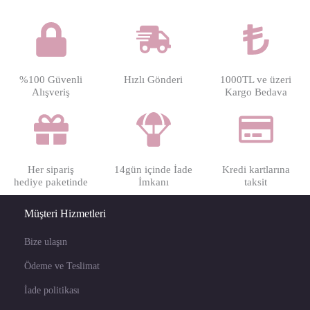
%100 Güvenli
Hızlı Gönderi
1000TL ve üzeri
Alışveriş
Kargo Bedava
Her sipariş
14gün içinde İade
Kredi kartlarına
hediye paketinde
İmkanı
taksit
Müşteri Hizmetleri
Bize ulaşın
Ödeme ve Teslimat
İade politikası